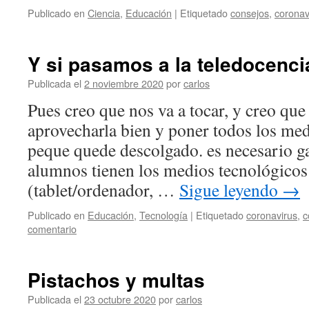
Publicado en
Ciencia
,
Educación
|
Etiquetado
consejos
,
coronav
Y si pasamos a la teledocenci
Publicada el
2 noviembre 2020
por
carlos
Pues creo que nos va a tocar, y creo qu
aprovecharla bien y poner todos los me
peque quede descolgado. es necesario ga
alumnos tienen los medios tecnológicos 
(tablet/ordenador, …
Sigue leyendo
→
Publicado en
Educación
,
Tecnología
|
Etiquetado
coronavirus
,
c
comentario
Pistachos y multas
Publicada el
23 octubre 2020
por
carlos