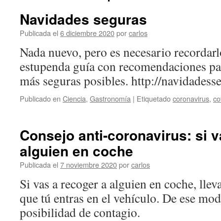
Navidades seguras
Publicada el
6 diciembre 2020
por
carlos
Nada nuevo, pero es necesario recordar
estupenda guía con recomendaciones pa
más seguras posibles. http://navidadess
Publicado en
Ciencia
,
Gastronomía
|
Etiquetado
coronavirus
,
co
Consejo anti-coronavirus: si v
alguien en coche
Publicada el
7 noviembre 2020
por
carlos
Si vas a recoger a alguien en coche, llev
que tú entras en el vehículo. De ese mod
posibilidad de contagio.