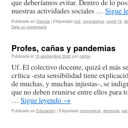
que deberíamos evitar. Dentro de lo pos
nuestras actividades sociales …
Sigue 
Publicado en
Ciencia
|
Etiquetado
co2
,
coronavirus
,
covid-19
,
de
Deja un comentario
Profes, cañas y pandemias
Publicada el
15 septiembre 2020
por
carlos
Uf. El colectivo docente, quizá el más s
crítica -esta sensibilidad tiene explicac
de muchas, y muchas injustas-, se indig
que no deben reunirse entre ellos para 
…
Sigue leyendo
→
Publicado en
Educación
|
Etiquetado
coronavirus
,
docencia
,
pa