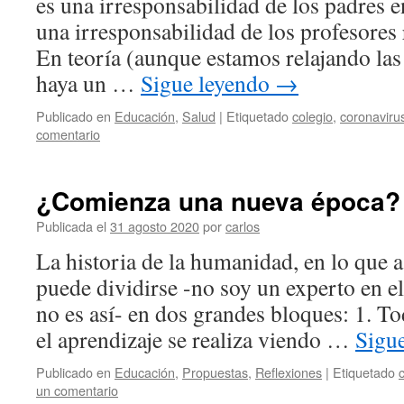
es una irresponsabilidad de los padres en
una irresponsabilidad de los profesores
En teoría (aunque estamos relajando las
haya un …
Sigue leyendo
→
Publicado en
Educación
,
Salud
|
Etiquetado
colegio
,
coronaviru
comentario
¿Comienza una nueva época?
Publicada el
31 agosto 2020
por
carlos
La historia de la humanidad, en lo que a
puede dividirse -no soy un experto en e
no es así- en dos grandes bloques: 1. To
el aprendizaje se realiza viendo …
Sigu
Publicado en
Educación
,
Propuestas
,
Reflexiones
|
Etiquetado
un comentario