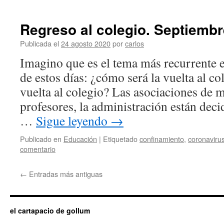
Regreso al colegio. Septiembr
Publicada el
24 agosto 2020
por
carlos
Imagino que es el tema más recurrente e
de estos días: ¿cómo será la vuelta al col
vuelta al colegio? Las asociaciones de m
profesores, la administración están deci
…
Sigue leyendo
→
Publicado en
Educación
|
Etiquetado
confinamiento
,
coronaviru
comentario
←
Entradas más antiguas
el cartapacio de gollum