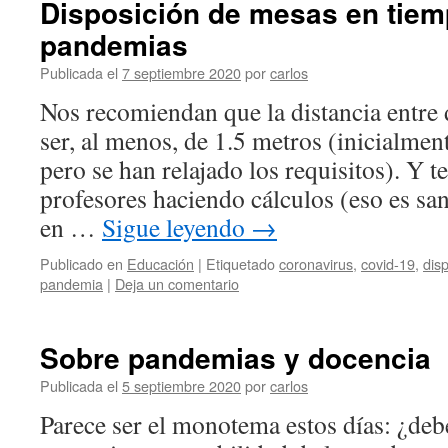
Disposición de mesas en tie
pandemias
Publicada el
7 septiembre 2020
por
carlos
Nos recomiendan que la distancia entre
ser, al menos, de 1.5 metros (inicialmen
pero se han relajado los requisitos). Y 
profesores haciendo cálculos (eso es san
en …
Sigue leyendo
→
Publicado en
Educación
|
Etiquetado
coronavirus
,
covid-19
,
dis
pandemia
|
Deja un comentario
Sobre pandemias y docencia
Publicada el
5 septiembre 2020
por
carlos
Parece ser el monotema estos días: ¿debe