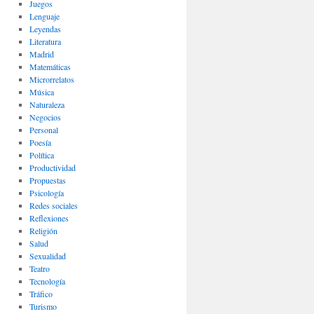
Juegos
Lenguaje
Leyendas
Literatura
Madrid
Matemáticas
Microrrelatos
Música
Naturaleza
Negocios
Personal
Poesía
Política
Productividad
Propuestas
Psicología
Redes sociales
Reflexiones
Religión
Salud
Sexualidad
Teatro
Tecnología
Tráfico
Turismo