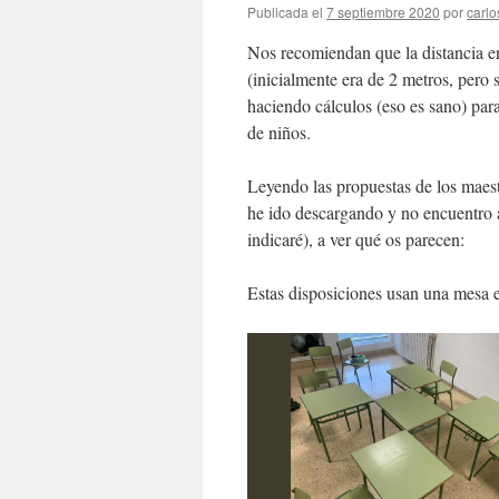
Publicada el
7 septiembre 2020
por
carlo
Nos recomiendan que la distancia en
(inicialmente era de 2 metros, pero 
haciendo cálculos (eso es sano) para
de niños.
Leyendo las propuestas de los maestr
he ido descargando y no encuentro a
indicaré), a ver qué os parecen:
Estas disposiciones usan una mesa en