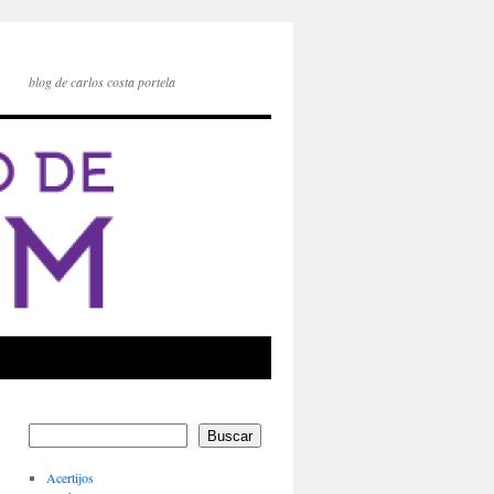
blog de carlos costa portela
Buscar
Acertijos