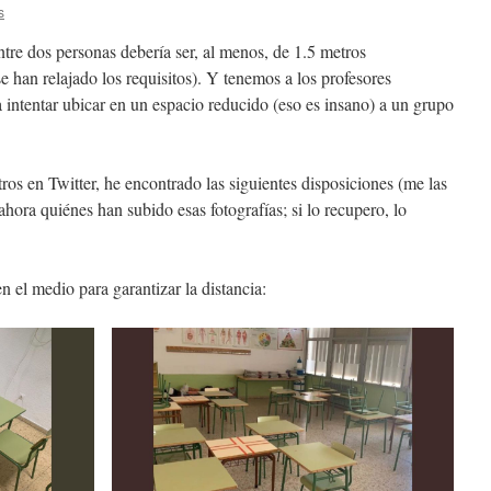
s
tre dos personas debería ser, al menos, de 1.5 metros
se han relajado los requisitos). Y tenemos a los profesores
 intentar ubicar en un espacio reducido (eso es insano) a un grupo
os en Twitter, he encontrado las siguientes disposiciones (me las
hora quiénes han subido esas fotografías; si lo recupero, lo
 el medio para garantizar la distancia: