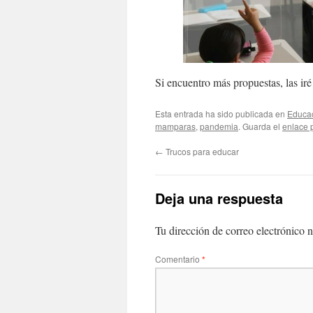
Si encuentro más propuestas, las ir
Esta entrada ha sido publicada en
Educa
mamparas
,
pandemia
. Guarda el
enlace 
←
Trucos para educar
Deja una respuesta
Tu dirección de correo electrónico n
Comentario
*