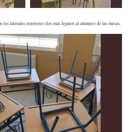
los laterales exteriores (los más lejanos al alumno) de las mesas.