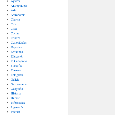
Ajedrez
Antropología
Arte
Astronomía
Ciencia
Cine
Citas
Cocina
Crianza
Curiosidades
Deportes
Economía
Educación
El Cartapacio
Filosofía
Finanzas
Fotografía
Galicia
Gastronomía
Geografía
Historia
Humor
Informática
Ingeniería
Internet