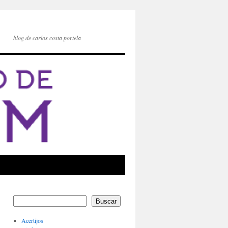
blog de carlos costa portela
Buscar
Acertijos