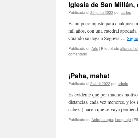
Iglesia de San Millán,
Publicada el
29 junio 2022
por
carlos
Es un poco injusto para cualquier 
mil años, con una catedral apodada
Cuando se llega a Segovia …
Sigue
Publicado en
Arte
|
Etiquetado
alfonso i e
comentario
¡Paha, maha!
Publicada el
2 abril 2022
por
admin
Es evidente que por muchos motivo
distancias, cada vez menores, y los
cabeza) hacen que se vaya perdien
Publicado en
Antropología
,
Lenguaje
|
Et