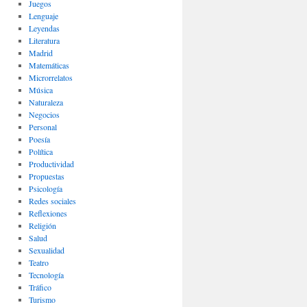
Juegos
Lenguaje
Leyendas
Literatura
Madrid
Matemáticas
Microrrelatos
Música
Naturaleza
Negocios
Personal
Poesía
Política
Productividad
Propuestas
Psicología
Redes sociales
Reflexiones
Religión
Salud
Sexualidad
Teatro
Tecnología
Tráfico
Turismo