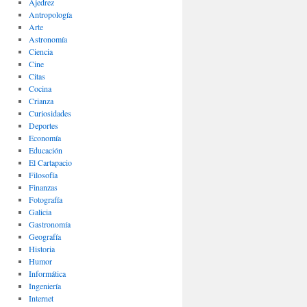
Ajedrez
Antropología
Arte
Astronomía
Ciencia
Cine
Citas
Cocina
Crianza
Curiosidades
Deportes
Economía
Educación
El Cartapacio
Filosofía
Finanzas
Fotografía
Galicia
Gastronomía
Geografía
Historia
Humor
Informática
Ingeniería
Internet