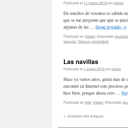
Publicada el
11 marzo 2016
por
carlos
De muchos de vosotros es sabida mi 
que se me pregunte que qué se pue
algunas de las …
Sigue leyendo
→
Publicado en
Viajes
|
Etiquetado
acueduc
segovia
|
Deja un comentario
Las navillas
Publicada el
1 enero 2015
por
carlos
Hace ya varios años, quizá más de u
encontré en Internet este precioso
hice bien, porque ahora creo …
Sig
Publicado en
Arte
,
Viajes
|
Etiquetado
ac
←
Entradas más antiguas