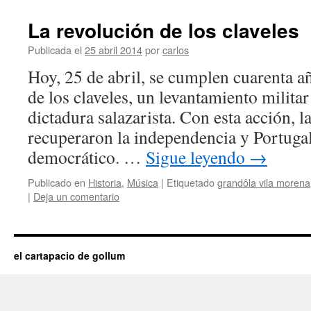
La revolución de los claveles
Publicada el
25 abril 2014
por
carlos
Hoy, 25 de abril, se cumplen cuarenta a
de los claveles, un levantamiento milita
dictadura salazarista. Con esta acción, 
recuperaron la independencia y Portugal
democrático. …
Sigue leyendo
→
Publicado en
Historia
,
Música
|
Etiquetado
grandôla vila morena
|
Deja un comentario
el cartapacio de gollum