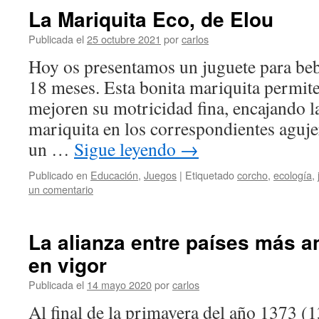
La Mariquita Eco, de Elou
Publicada el
25 octubre 2021
por
carlos
Hoy os presentamos un juguete para bebé
18 meses. Esta bonita mariquita permite
mejoren su motricidad fina, encajando l
mariquita en los correspondientes aguje
un …
Sigue leyendo
→
Publicado en
Educación
,
Juegos
|
Etiquetado
corcho
,
ecología
,
un comentario
La alianza entre países más a
en vigor
Publicada el
14 mayo 2020
por
carlos
Al final de la primavera del año 1373 (1