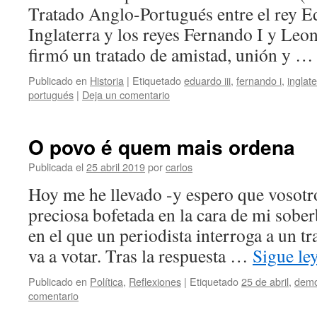
Tratado Anglo-Portugués entre el rey E
Inglaterra y los reyes Fernando I y Leon
firmó un tratado de amistad, unión y 
Publicado en
Historia
|
Etiquetado
eduardo iii
,
fernando i
,
inglate
portugués
|
Deja un comentario
O povo é quem mais ordena
Publicada el
25 abril 2019
por
carlos
Hoy me he llevado -y espero que vosotr
preciosa bofetada en la cara de mi sober
en el que un periodista interroga a un t
va a votar. Tras la respuesta …
Sigue l
Publicado en
Política
,
Reflexiones
|
Etiquetado
25 de abril
,
demo
comentario