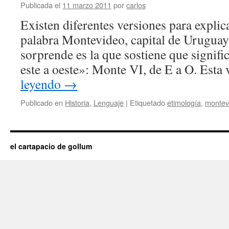
Publicada el
11 marzo 2011
por
carlos
Existen diferentes versiones para explica
palabra Montevideo, capital de Urugua
sorprende es la que sostiene que signifi
este a oeste»: Monte VI, de E a O. Est
leyendo
→
Publicado en
Historia
,
Lenguaje
|
Etiquetado
etimología
,
montev
el cartapacio de gollum