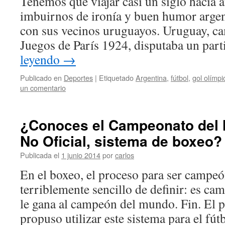
Tenemos que viajar casi un siglo hacia a
imbuirnos de ironía y buen humor argent
con sus vecinos uruguayos. Uruguay, c
Juegos de París 1924, disputaba un par
leyendo
→
Publicado en
Deportes
|
Etiquetado
Argentina
,
fútbol
,
gol olímpi
un comentario
¿Conoces el Campeonato del 
No Oficial, sistema de boxeo?
Publicada el
1 junio 2014
por
carlos
En el boxeo, el proceso para ser campe
terriblemente sencillo de definir: es c
le gana al campeón del mundo. Fin. El 
propuso utilizar este sistema para el fú