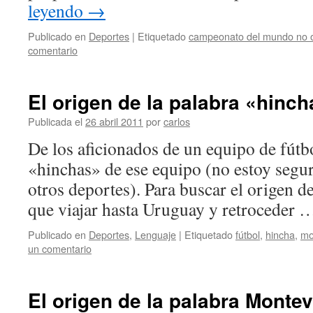
leyendo
→
Publicado en
Deportes
|
Etiquetado
campeonato del mundo no of
comentario
El origen de la palabra «hinch
Publicada el
26 abril 2011
por
carlos
De los aficionados de un equipo de fútb
«hinchas» de ese equipo (no estoy seguro
otros deportes). Para buscar el origen 
que viajar hasta Uruguay y retroceder
Publicado en
Deportes
,
Lenguaje
|
Etiquetado
fútbol
,
hincha
,
mo
un comentario
El origen de la palabra Monte