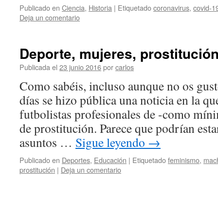
Publicado en
Ciencia
,
Historia
|
Etiquetado
coronavirus
,
covid-1
Deja un comentario
Deporte, mujeres, prostitució
Publicada el
23 junio 2016
por
carlos
Como sabéis, incluso aunque no os guste
días se hizo pública una noticia en la qu
futbolistas profesionales de -como mínim
de prostitución. Parece que podrían esta
asuntos …
Sigue leyendo
→
Publicado en
Deportes
,
Educación
|
Etiquetado
feminismo
,
mac
prostitución
|
Deja un comentario