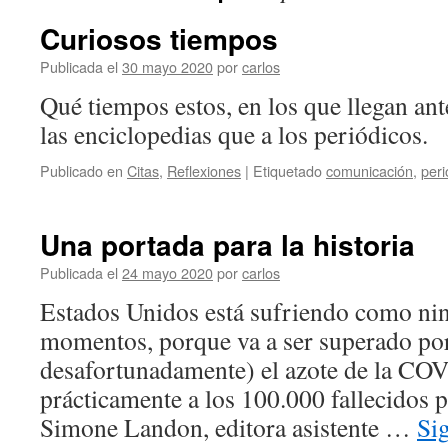
Curiosos tiempos
Publicada el
30 mayo 2020
por
carlos
‪Qué tiempos estos, en los que llegan an
las enciclopedias que a los periódicos. ‬
Publicado en
Citas
,
Reflexiones
|
Etiquetado
comunicación
,
per
Una portada para la historia
Publicada el
24 mayo 2020
por
carlos
Estados Unidos está sufriendo como nin
momentos, porque va a ser superado por
desafortunadamente) el azote de la COV
prácticamente a los 100.000 fallecidos 
Simone Landon, editora asistente …
Si