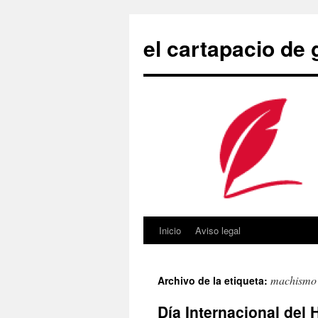
Saltar
al
el cartapacio de
contenido
Inicio
Aviso legal
machismo
Archivo de la etiqueta:
Día Internacional del