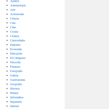
Ajedrez
Antropología
Arte
Astronomía
Ciencia
Cine
Citas
Cocina
Crianza
Curiosidades
Deportes
Economía
Educación
El Cartapacio
Filosofía
Finanzas
Fotografía
Galicia
Gastronomía
Geografía
Historia
Humor
Informática
Ingeniería
Internet