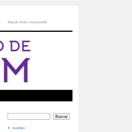
blog de carlos costa portela
Buscar
Acertijos