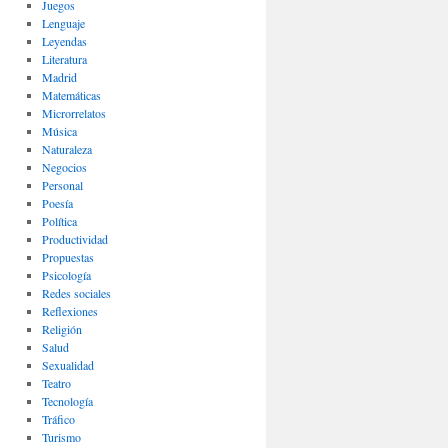
Juegos
Lenguaje
Leyendas
Literatura
Madrid
Matemáticas
Microrrelatos
Música
Naturaleza
Negocios
Personal
Poesía
Política
Productividad
Propuestas
Psicología
Redes sociales
Reflexiones
Religión
Salud
Sexualidad
Teatro
Tecnología
Tráfico
Turismo