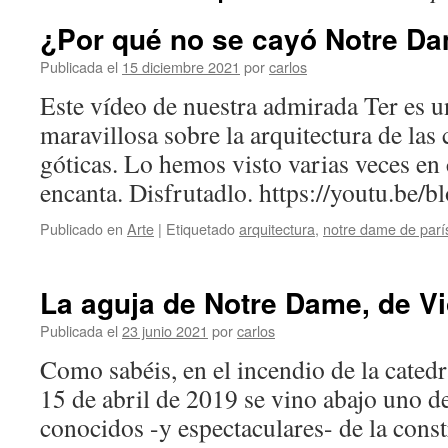
¿Por qué no se cayó Notre D
Publicada el
15 diciembre 2021
por
carlos
Este vídeo de nuestra admirada Ter es u
maravillosa sobre la arquitectura de las
góticas. Lo hemos visto varias veces en
encanta. Disfrutadlo. https://youtu.b
Publicado en
Arte
|
Etiquetado
arquitectura
,
notre dame de parí
La aguja de Notre Dame, de Vi
Publicada el
23 junio 2021
por
carlos
Como sabéis, en el incendio de la cated
15 de abril de 2019 se vino abajo uno d
conocidos -y espectaculares- de la const