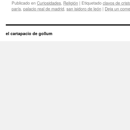
Publicado en
Curiosidades
,
Religión
|
Etiquetado
clavos de crist
parís
,
palacio real de madrid
,
san isidoro de león
|
Deja un come
el cartapacio de gollum