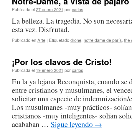
Notre-Dame, a vista de pájaro
Publicada el
27 enero 2021
por
carlos
La belleza. La tragedia. No son necesar
esta vez. Disfrutad.
Publicado en
Arte
|
Etiquetado
drone
,
notre dame de parís
,
the 
¡Por los clavos de Cristo!
Publicada el
19 enero 2021
por
carlos
En la ya lejana Reconquista, cuando se d
entre cristianos y musulmanes, el vence
solicitar una especie de indemnización
Los musulmanes -muy prácticos- solían 
cristianos -muy inteligentes- solían sol
acababan …
Sigue leyendo
→