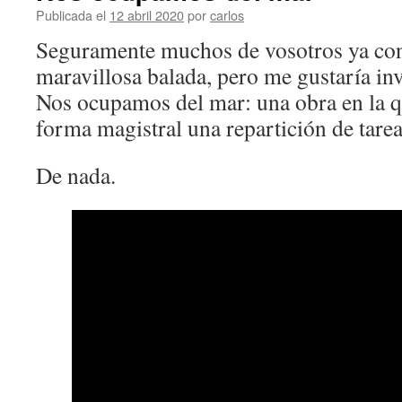
Publicada el
12 abril 2020
por
carlos
Seguramente muchos de vosotros ya con
maravillosa balada, pero me gustaría invi
Nos ocupamos del mar: una obra en la q
forma magistral una repartición de tarea
De nada.