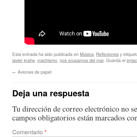
Esta entrada ha sido publicada en
Música
,
Reflexiones
y etique
javier krahe
,
machismo
,
nos ocupamos del mar
. Guarda el
enla
←
Aviones de papel
Deja una respuesta
Tu dirección de correo electrónico no se
campos obligatorios están marcados co
Comentario
*