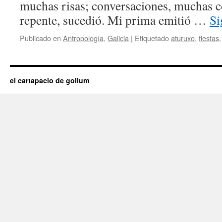
muchas risas; conversaciones, muchas c
repente, sucedió. Mi prima emitió …
Si
Publicado en
Antropología
,
Galicia
|
Etiquetado
aturuxo
,
fiestas
el cartapacio de gollum