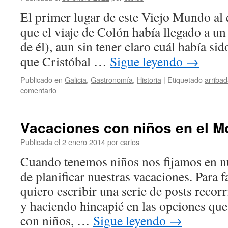
El primer lugar de este Viejo Mundo al q
que el viaje de Colón había llegado a un
de él), aun sin tener claro cuál había sid
que Cristóbal …
Sigue leyendo
→
Publicado en
Galicia
,
Gastronomía
,
Historia
|
Etiquetado
arriba
comentario
Vacaciones con niños en el M
Publicada el
2 enero 2014
por
carlos
Cuando tenemos niños nos fijamos en nu
de planificar nuestras vacaciones. Para fa
quiero escribir una serie de posts recor
y haciendo hincapié en las opciones que
con niños, …
Sigue leyendo
→