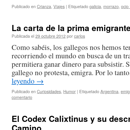
Publicado en
Crianza
,
Viajes
|
Etiquetado
galicia
,
morrazo
,
ocio 
La carta de la prima emigrant
Publicada el
29 octubre 2012
por
carlos
Como sabéis, los gallegos nos hemos ten
recorriendo el mundo en busca de un tr
permitiera ganar dinero para subsistir. S
gallego no protesta, emigra. Por lo ta
leyendo
→
Publicado en
Curiosidades
,
Humor
|
Etiquetado
Argentina
,
emig
comentario
El Codex Calixtinus y su descr
Camino