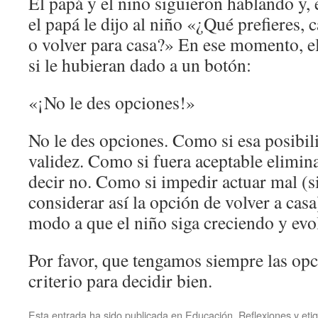
El papá y el niño siguieron hablando y
el papá le dijo al niño «¿Qué prefieres, c
o volver para casa?» En ese momento, e
si le hubieran dado a un botón:
«¡No le des opciones!»
No le des opciones. Como si esa posibil
validez. Como si fuera aceptable elimina
decir no. Como si impedir actuar mal (si
considerar así la opción de volver a cas
modo a que el niño siga creciendo y ev
Por favor, que tengamos siempre las opc
criterio para decidir bien.
Esta entrada ha sido publicada en
Educación
,
Reflexiones
y eti