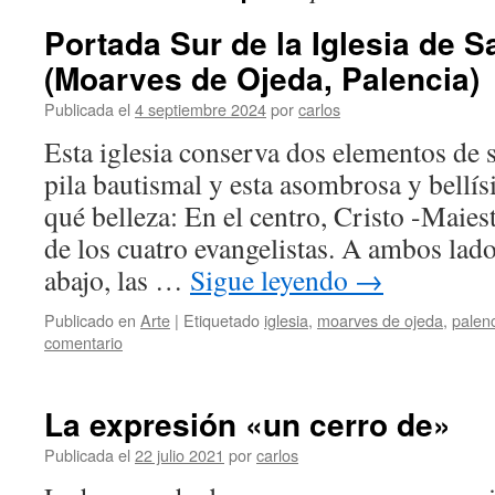
Portada Sur de la Iglesia de S
(Moarves de Ojeda, Palencia)
Publicada el
4 septiembre 2024
por
carlos
Esta iglesia conserva dos elementos de s
pila bautismal y esta asombrosa y bellís
qué belleza: En el centro, Cristo -Maie
de los cuatro evangelistas. A ambos lado
abajo, las …
Sigue leyendo
→
Publicado en
Arte
|
Etiquetado
iglesia
,
moarves de ojeda
,
palen
comentario
La expresión «un cerro de»
Publicada el
22 julio 2021
por
carlos