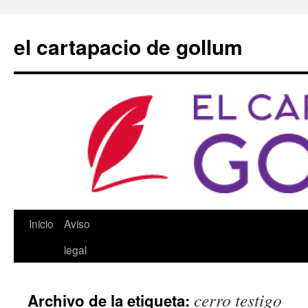
Saltar
al
el cartapacio de gollum
contenido
Inicio
Aviso
legal
cerro testigo
Archivo de la etiqueta: