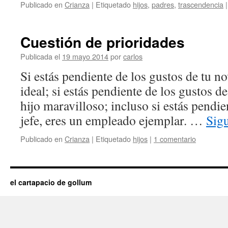
Publicado en
Crianza
|
Etiquetado
hijos
,
padres
,
trascendencia
|
Cuestión de prioridades
Publicada el
19 mayo 2014
por
carlos
Si estás pendiente de los gustos de tu no
ideal; si estás pendiente de los gustos de
hijo maravilloso; incluso si estás pendie
jefe, eres un empleado ejemplar. …
Sig
Publicado en
Crianza
|
Etiquetado
hijos
|
1 comentario
el cartapacio de gollum