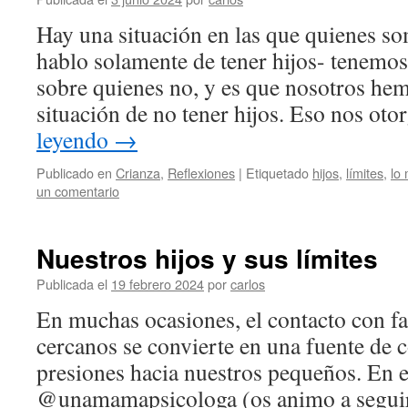
Hay una situación en las que quienes s
hablo solamente de tener hijos- tenemos
sobre quienes no, y es que nosotros hem
situación de no tener hijos. Eso nos oto
leyendo
→
Publicado en
Crianza
,
Reflexiones
|
Etiquetado
hijos
,
límites
,
lo
un comentario
Nuestros hijos y sus límites
Publicada el
19 febrero 2024
por
carlos
En muchas ocasiones, el contacto con f
cercanos se convierte en una fuente de 
presiones hacia nuestros pequeños. En e
@unamamapsicologa (os animo a seguirl