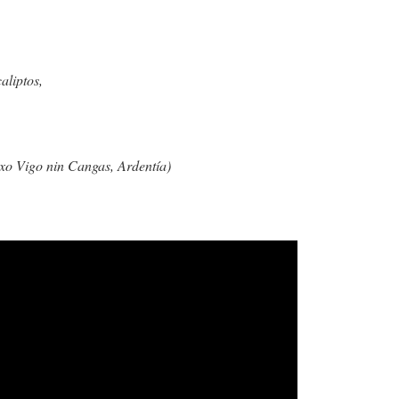
aliptos,
xo Vigo nin Cangas, Ardentía)