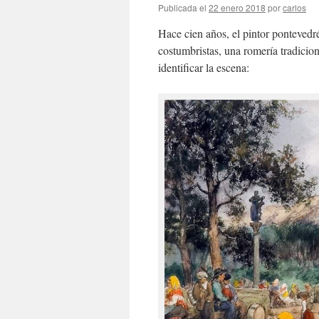
Publicada el
22 enero 2018
por
carlos
Hace cien años, el pintor pontevedr
costumbristas, una romería tradicio
identificar la escena: