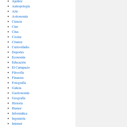
Ajedrez
Antropología
Arte
Astronomía
Ciencia
Cine
Citas
Cocina
Crianza
Curiosidades
Deportes
Economía
Educación
El Cartapacio
Filosofía
Finanzas
Fotografía
Galicia
Gastronomía
Geografía
Historia
Humor
Informática
Ingeniería
Internet