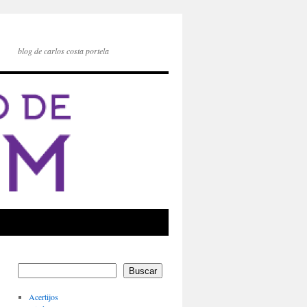
blog de carlos costa portela
Buscar
Acertijos