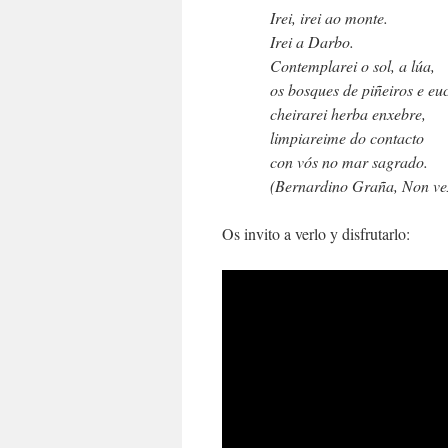
Irei, irei ao monte.
Irei a Darbo.
Contemplarei o sol, a lúa,
os bosques de piñeiros e euc
cheirarei herba enxebre,
limpiareime do contacto
con vós no mar sagrado.
(Bernardino Graña, Non ve
Os invito a verlo y disfrutarlo: