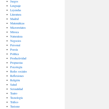
Juegos
Lenguaje
Leyendas
Literatura
Madrid
Matemáticas
Microrrelatos
Música
Naturaleza
Negocios
Personal
Poesía
Política
Productividad
Propuestas
Psicología
Redes sociales
Reflexiones
Religión
Salud
Sexualidad
Teatro
Tecnología
Tráfico
Turismo