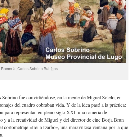
Romería, Carlos Sobrino Buhígas
 Sobrino fue convirtiéndose, en la mente de Miguel Sotelo, en
sonajes del cuadro cobraban vida. Y de la idea pasó a la práctica:
on para representar, en pleno siglo XXI, una romería de
o y a la creatividad de Miguel y del director de cine Borja Brun
el cortometraje «Irei a Darbo», una maravillosa ventana por la que
a.