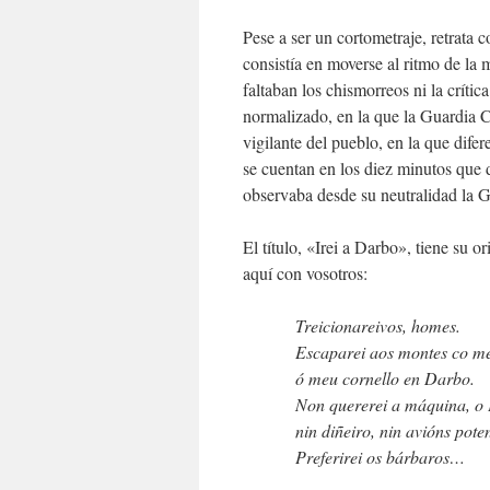
Pese a ser un cortometraje, retrata 
consistía en moverse al ritmo de la 
faltaban los chismorreos ni la crítica
normalizado, en la que la Guardia Ci
vigilante del pueblo, en la que dife
se cuentan en los diez minutos que 
observaba desde su neutralidad la 
El título, «Irei a Darbo», tiene su
aquí con vosotros:
Treicionareivos, homes.
Escaparei aos montes co me
ó meu cornello en Darbo.
Non quererei a máquina, o 
nin diñeiro, nin avións pot
Preferirei os bárbaros…