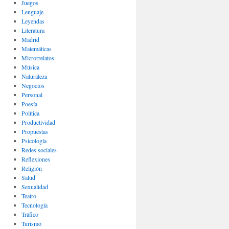
Juegos
Lenguaje
Leyendas
Literatura
Madrid
Matemáticas
Microrrelatos
Música
Naturaleza
Negocios
Personal
Poesía
Política
Productividad
Propuestas
Psicología
Redes sociales
Reflexiones
Religión
Salud
Sexualidad
Teatro
Tecnología
Tráfico
Turismo