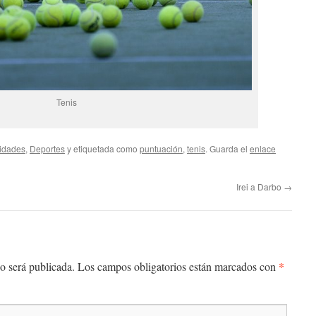
Tenis
idades
,
Deportes
y etiquetada como
puntuación
,
tenis
. Guarda el
enlace
Irei a Darbo
→
*
o será publicada.
Los campos obligatorios están marcados con