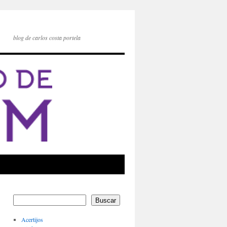
blog de carlos costa portela
Buscar
Acertijos