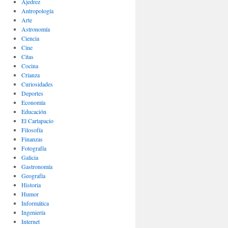
Ajedrez
Antropología
Arte
Astronomía
Ciencia
Cine
Citas
Cocina
Crianza
Curiosidades
Deportes
Economía
Educación
El Cartapacio
Filosofía
Finanzas
Fotografía
Galicia
Gastronomía
Geografía
Historia
Humor
Informática
Ingeniería
Internet