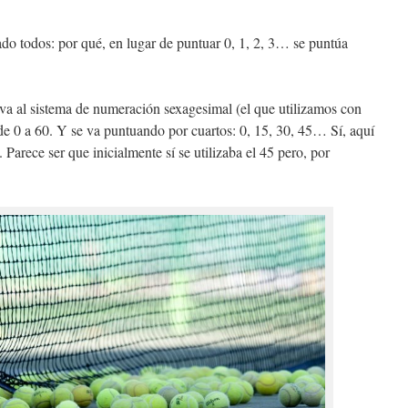
o todos: por qué, en lugar de puntuar 0, 1, 2, 3… se puntúa
va al sistema de numeración sexagesimal (el que utilizamos con
de 0 a 60. Y se va puntuando por cuartos: 0, 15, 30, 45… Sí, aquí
Parece ser que inicialmente sí se utilizaba el 45 pero, por