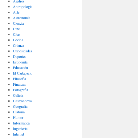
Ajedrez
Antropología
Arte
Astronomía
Ciencia
Cine
Citas
Cocina
Crianza
Curiosidades
Deportes
Economía
Educación
El Cartapacio
Filosofía
Finanzas
Fotografía
Galicia
Gastronomía
Geografía
Historia
Humor
Informática
Ingeniería
Internet