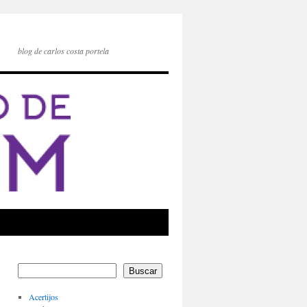
blog de carlos costa portela
Buscar
Acertijos