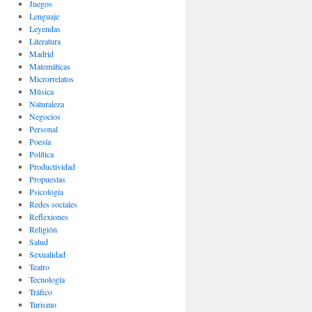
Juegos
Lenguaje
Leyendas
Literatura
Madrid
Matemáticas
Microrrelatos
Música
Naturaleza
Negocios
Personal
Poesía
Política
Productividad
Propuestas
Psicología
Redes sociales
Reflexiones
Religión
Salud
Sexualidad
Teatro
Tecnología
Tráfico
Turismo