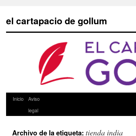
Saltar
al
el cartapacio de gollum
contenido
Inicio
Aviso
legal
tienda india
Archivo de la etiqueta: