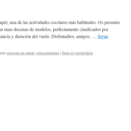
el, una de las actividades escolares más habituales. Os presento
an unas decenas de modelos, perfectamente clasificados por
istancia y duración del vuelo. Disfrutadlos, amigos. …
Sigue
tado
aviones de papel
,
manualidades
|
Deja un comentario