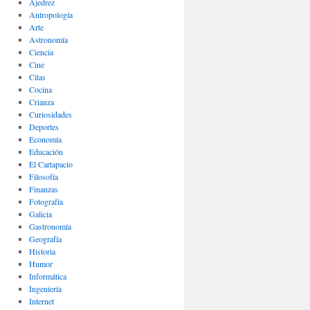
Ajedrez
Antropología
Arte
Astronomía
Ciencia
Cine
Citas
Cocina
Crianza
Curiosidades
Deportes
Economía
Educación
El Cartapacio
Filosofía
Finanzas
Fotografía
Galicia
Gastronomía
Geografía
Historia
Humor
Informática
Ingeniería
Internet