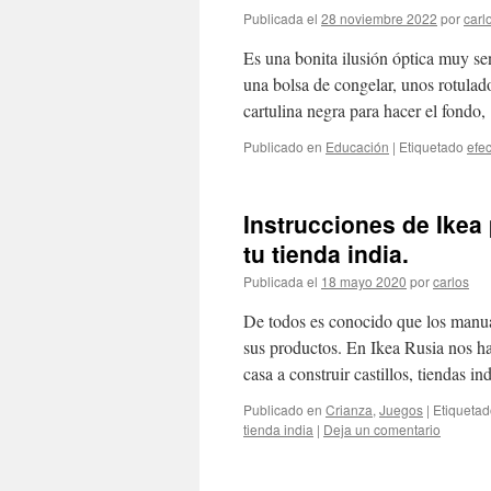
Publicada el
28 noviembre 2022
por
carl
Es una bonita ilusión óptica muy se
una bolsa de congelar, unos rotulador
cartulina negra para hacer el fondo
Publicado en
Educación
|
Etiquetado
efec
Instrucciones de Ikea p
tu tienda india.
Publicada el
18 mayo 2020
por
carlos
De todos es conocido que los manual
sus productos. En Ikea Rusia nos 
casa a construir castillos, tiendas i
Publicado en
Crianza
,
Juegos
|
Etiqueta
tienda india
|
Deja un comentario