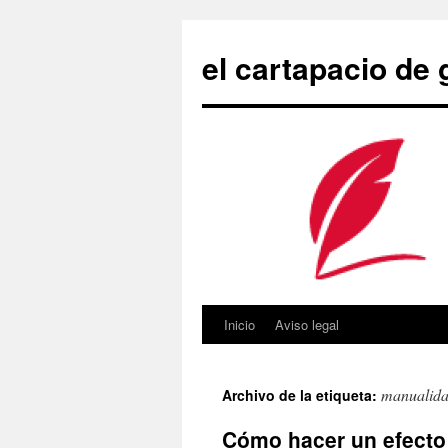
Saltar
al
el cartapacio de
contenido
Inicio
Aviso legal
manualida
Archivo de la etiqueta:
Cómo hacer un efecto