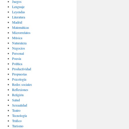
Juegos
Lenguaje
Leyendas
Literatura
Madrid
Matemáticas
Microrrelatos
Música
Naturaleza
Negocios
Personal
Poesía
Política
Productividad
Propuestas
Psicología
Redes sociales
Reflexiones
Religión
Salud
Sexualidad
Teatro
Tecnología
Tráfico
Turismo