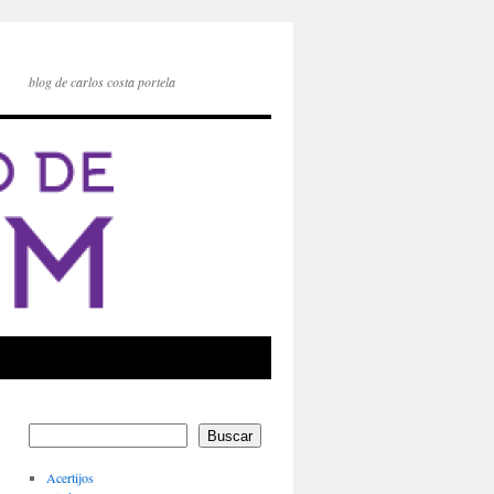
blog de carlos costa portela
Buscar
Acertijos