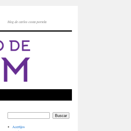
blog de carlos costa portela
Buscar
Acertijos