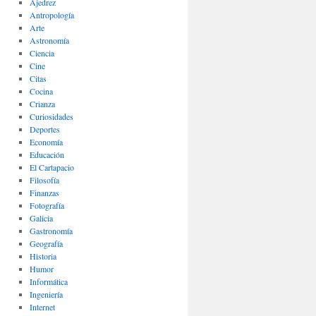
Ajedrez
Antropología
Arte
Astronomía
Ciencia
Cine
Citas
Cocina
Crianza
Curiosidades
Deportes
Economía
Educación
El Cartapacio
Filosofía
Finanzas
Fotografía
Galicia
Gastronomía
Geografía
Historia
Humor
Informática
Ingeniería
Internet