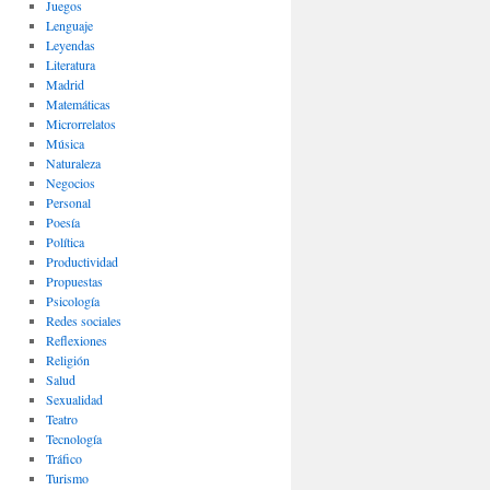
Juegos
Lenguaje
Leyendas
Literatura
Madrid
Matemáticas
Microrrelatos
Música
Naturaleza
Negocios
Personal
Poesía
Política
Productividad
Propuestas
Psicología
Redes sociales
Reflexiones
Religión
Salud
Sexualidad
Teatro
Tecnología
Tráfico
Turismo