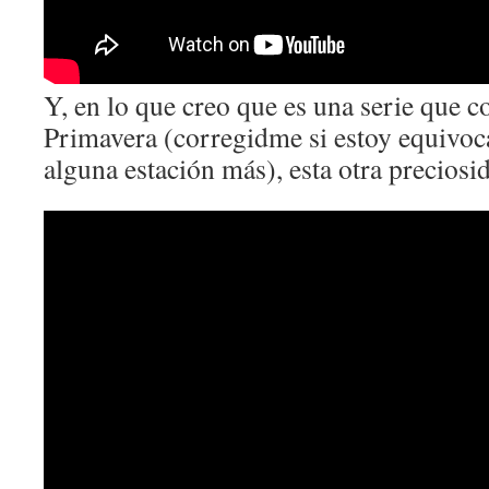
Y, en lo que creo que es una serie que 
Primavera (corregidme si estoy equivo
alguna estación más), esta otra preciosi