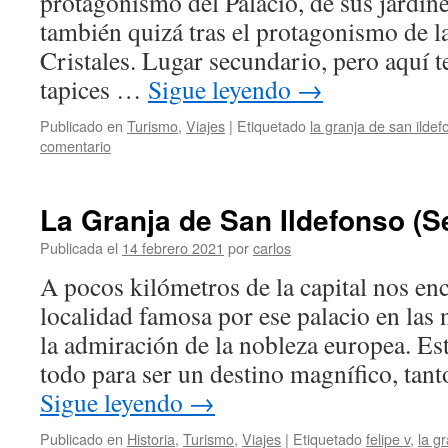
protagonismo del Palacio, de sus jardine
también quizá tras el protagonismo de l
Cristales. Lugar secundario, pero aquí 
tapices …
Sigue leyendo
→
Publicado en
Turismo
,
Viajes
|
Etiquetado
la granja de san ildef
comentario
La Granja de San Ildefonso (S
Publicada el
14 febrero 2021
por
carlos
A pocos kilómetros de la capital nos en
localidad famosa por ese palacio en las
la admiración de la nobleza europea. Est
todo para ser un destino magnífico, tant
Sigue leyendo
→
Publicado en
Historia
,
Turismo
,
Viajes
|
Etiquetado
felipe v
,
la g