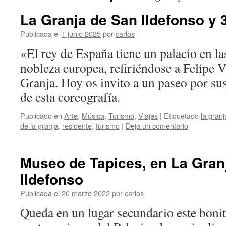
La Granja de San Ildefonso y 
Publicada el
1 junio 2025
por
carlos
«El rey de España tiene un palacio en la
nobleza europea, refiriéndose a Felipe V
Granja. Hoy os invito a un paseo por sus
de esta coreografía.
Publicado en
Arte
,
Música
,
Turismo
,
Viajes
|
Etiquetado
la granj
de la granja
,
residente
,
turismo
|
Deja un comentario
Museo de Tapices, en La Gran
Ildefonso
Publicada el
20 marzo 2022
por
carlos
Queda en un lugar secundario este bonit