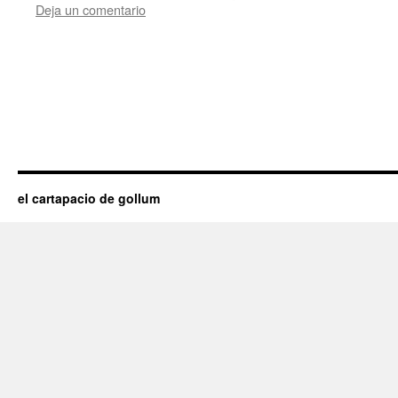
Deja un comentario
el cartapacio de gollum