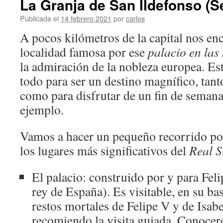
La Granja de San Ildefonso (S
Publicada el
14 febrero 2021
por
carlos
A pocos kilómetros de la capital nos en
localidad famosa por ese
palacio en las
la admiración de la nobleza europea. Est
todo para ser un destino magnífico, tanto
como para disfrutar de un fin de seman
ejemplo.
Vamos a hacer un pequeño recorrido po
los lugares más significativos del
Real S
El palacio: construido por y para Fe
rey de España). Es visitable, en su bas
restos mortales de Felipe V y de Isabe
recomiendo la visita guiada. Conoceré