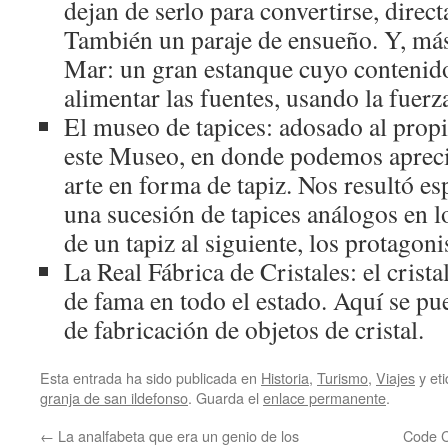
dejan de serlo para convertirse, direc
También un paraje de ensueño. Y, más
Mar: un gran estanque cuyo contenido 
alimentar las fuentes, usando la fuerz
El museo de tapices: adosado al propi
este Museo, en donde podemos apreci
arte en forma de tapiz. Nos resultó e
una sucesión de tapices análogos en 
de un tapiz al siguiente, los protagoni
La Real Fábrica de Cristales: el crist
de fama en todo el estado. Aquí se pu
de fabricación de objetos de cristal.
Esta entrada ha sido publicada en
Historia
,
Turismo
,
Viajes
y et
granja de san ildefonso
. Guarda el
enlace permanente
.
←
La analfabeta que era un genio de los
Code C