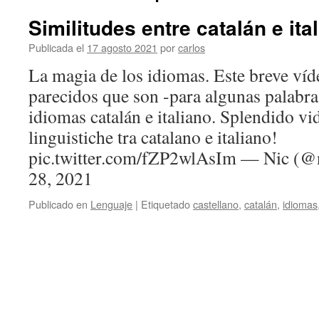
Similitudes entre catalán e ita
Publicada el
17 agosto 2021
por
carlos
La magia de los idiomas. Este breve víde
parecidos que son -para algunas palabra
idiomas catalán e italiano. Splendido vi
linguistiche tra catalano e italiano!
pic.twitter.com/fZP2wlAsIm — Nic (@n
28, 2021
Publicado en
Lenguaje
|
Etiquetado
castellano
,
catalán
,
idiomas