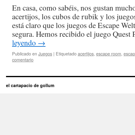
En casa, como sabéis, nos gustan mucho
acertijos, los cubos de rubik y los jueg
está claro que los juegos de Escape Wel
segura. Hemos recibido el juego Ques
leyendo
→
Publicado en
Juegos
|
Etiquetado
acertijos
,
escape room
,
escap
comentario
el cartapacio de gollum