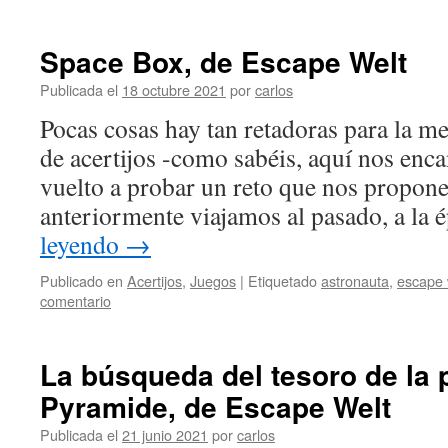
Space Box, de Escape Welt
Publicada el
18 octubre 2021
por
carlos
Pocas cosas hay tan retadoras para la m
de acertijos -como sabéis, aquí nos enc
vuelto a probar un reto que nos propone
anteriormente viajamos al pasado, a la
leyendo
→
Publicado en
Acertijos
,
Juegos
|
Etiquetado
astronauta
,
escape 
comentario
La búsqueda del tesoro de la 
Pyramide, de Escape Welt
Publicada el
21 junio 2021
por
carlos