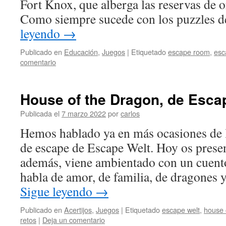
Fort Knox, que alberga las reservas de 
Como siempre sucede con los puzzles 
leyendo
→
Publicado en
Educación
,
Juegos
|
Etiquetado
escape room
,
esc
comentario
House of the Dragon, de Esca
Publicada el
7 marzo 2022
por
carlos
Hemos hablado ya en más ocasiones de 
de escape de Escape Welt. Hoy os pres
además, viene ambientado con un cuent
habla de amor, de familia, de dragones 
Sigue leyendo
→
Publicado en
Acertijos
,
Juegos
|
Etiquetado
escape welt
,
house 
retos
|
Deja un comentario