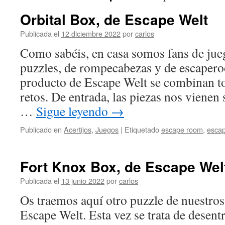
Orbital Box, de Escape Welt
Publicada el
12 diciembre 2022
por
carlos
Como sabéis, en casa somos fans de jueg
puzzles, de rompecabezas y de escaper
producto de Escape Welt se combinan tod
retos. De entrada, las piezas nos vienen 
…
Sigue leyendo
→
Publicado en
Acertijos
,
Juegos
|
Etiquetado
escape room
,
escap
Fort Knox Box, de Escape Wel
Publicada el
13 junio 2022
por
carlos
Os traemos aquí otro puzzle de nuestros
Escape Welt. Esta vez se trata de desent