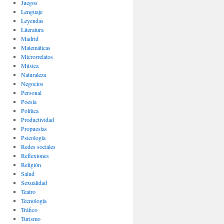
Juegos
Lenguaje
Leyendas
Literatura
Madrid
Matemáticas
Microrrelatos
Música
Naturaleza
Negocios
Personal
Poesía
Política
Productividad
Propuestas
Psicología
Redes sociales
Reflexiones
Religión
Salud
Sexualidad
Teatro
Tecnología
Tráfico
Turismo