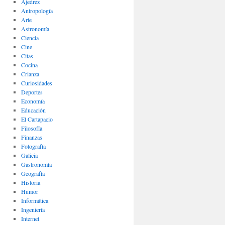
Ajedrez
Antropología
Arte
Astronomía
Ciencia
Cine
Citas
Cocina
Crianza
Curiosidades
Deportes
Economía
Educación
El Cartapacio
Filosofía
Finanzas
Fotografía
Galicia
Gastronomía
Geografía
Historia
Humor
Informática
Ingeniería
Internet