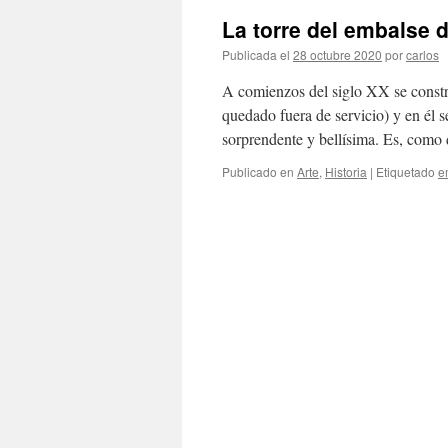
La torre del embalse 
Publicada el
28 octubre 2020
por
carlos
A comienzos del siglo XX se const
quedado fuera de servicio) y en él 
sorprendente y bellísima. Es, com
Publicado en
Arte
,
Historia
|
Etiquetado
e