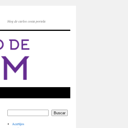
blog de carlos costa portela
Buscar
Acertijos