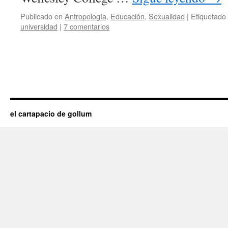
Publicado en
Antropología
,
Educación
,
Sexualidad
|
Etiquetado
universidad
|
7 comentarios
el cartapacio de gollum