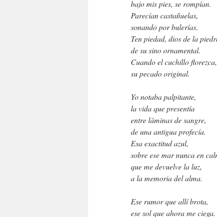
bajo mis pies, se rompían.
Parecían castañuelas,
sonando por bulerías.
Ten piedad, dios de la piedr
de su sino ornamental.
Cuando el cuchillo florezca,
su pecado original.
Yo notaba palpitante,
la vida que presentía
entre láminas de sangre,
de una antigua profecía.
Esa exactitud azul,
sobre ese mar nunca en ca
que me devuelve la luz,
a la memoria del alma.
Ese rumor que allí brota,
ese sol que ahora me ciega.