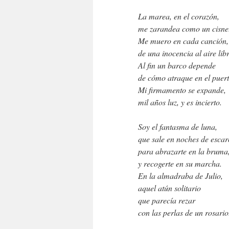
La marea, en el corazón,
me zarandea como un cisne
Me muero en cada canción,
de una inocencia al aire libr
Al fin un barco depende
de cómo atraque en el puert
Mi firmamento se expande,
mil años luz, y es incierto.
Soy el fantasma de luna,
que sale en noches de esca
para abrazarte en la bruma
y recogerte en su marcha.
En la almadraba de Julio,
aquel atún solitario
que parecía rezar
con las perlas de un rosario