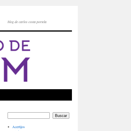
blog de carlos costa portela
Buscar
Acertijos