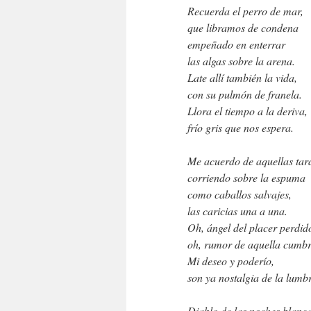
Recuerda el perro de mar,
que libramos de condena
empeñado en enterrar
las algas sobre la arena.
Late allí también la vida,
con su pulmón de franela.
Llora el tiempo a la deriva,
frío gris que nos espera.
Me acuerdo de aquellas tar
corriendo sobre la espuma
como caballos salvajes,
las caricias una a una.
Oh, ángel del placer perdid
oh, rumor de aquella cumbr
Mi deseo y poderío,
son ya nostalgia de la lumb
Diablo de las noches blanca