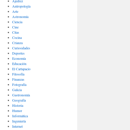
Ajedrez
Antropología
Arte
Astronomía
Ciencia
Cine
Citas
Cocina
Crianza
Curiosidades
Deportes
Economía
Educación
El Cartapacio
Filosofía
Finanzas
Fotografía
Galicia
Gastronomía
Geografía
Historia
Humor
Informática
Ingeniería
Internet