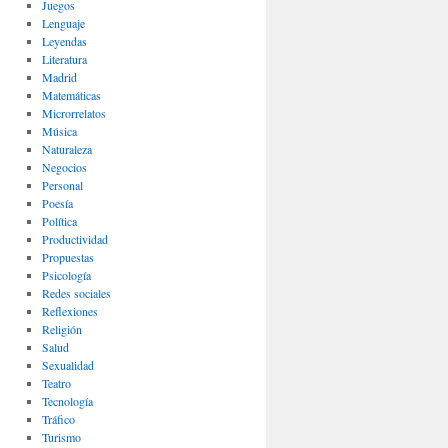
Juegos
Lenguaje
Leyendas
Literatura
Madrid
Matemáticas
Microrrelatos
Música
Naturaleza
Negocios
Personal
Poesía
Política
Productividad
Propuestas
Psicología
Redes sociales
Reflexiones
Religión
Salud
Sexualidad
Teatro
Tecnología
Tráfico
Turismo