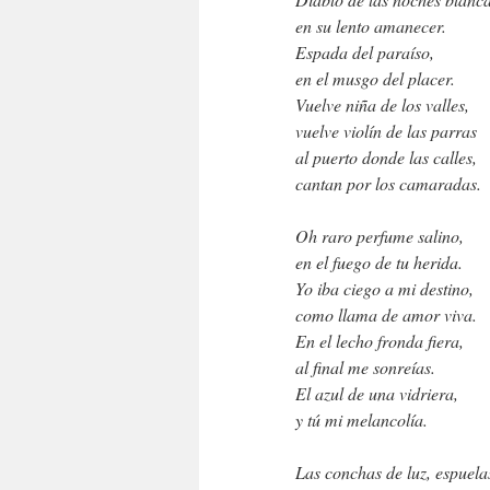
en su lento amanecer.
Espada del paraíso,
en el musgo del placer.
Vuelve niña de los valles,
vuelve violín de las parras
al puerto donde las calles,
cantan por los camaradas.
Oh raro perfume salino,
en el fuego de tu herida.
Yo iba ciego a mi destino,
como llama de amor viva.
En el lecho fronda fiera,
al final me sonreías.
El azul de una vidriera,
y tú mi melancolía.
Las conchas de luz, espuela