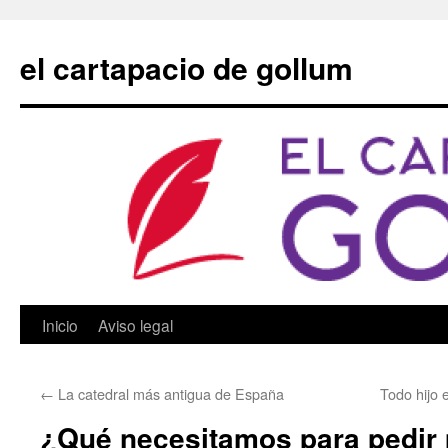
Saltar
al
el cartapacio de gollum
contenido
Inicio
Aviso legal
←
La catedral más antigua de España
Todo hijo 
¿Qué necesitamos para pedir