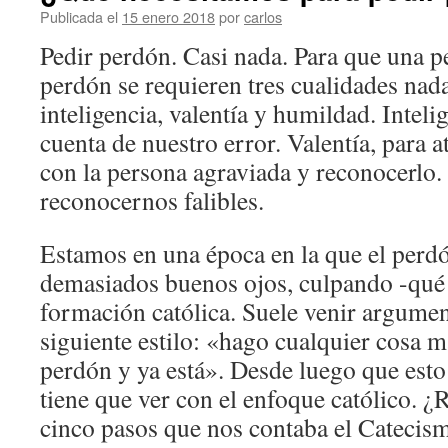
Publicada el
15 enero 2018
por
carlos
Pedir perdón. Casi nada. Para que una p
perdón se requieren tres cualidades nada
inteligencia, valentía y humildad. Inteli
cuenta de nuestro error. Valentía, para a
con la persona agraviada y reconocerlo
reconocernos falibles.
Estamos en una época en la que el perdó
demasiados buenos ojos, culpando -qué 
formación católica. Suele venir argumen
siguiente estilo: «hago cualquier cosa m
perdón y ya está». Desde luego que esto
tiene que ver con el enfoque católico. ¿
cinco pasos que nos contaba el Catecis