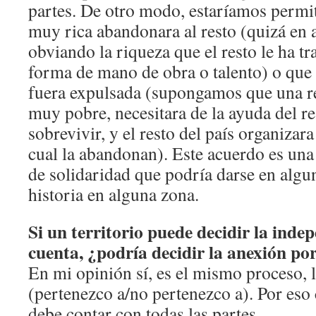
partes. De otro modo, estaríamos permi
muy rica abandonara al resto (quizá en 
obviando la riqueza que el resto le ha tr
forma de mano de obra o talento) o qu
fuera expulsada (supongamos que una r
muy pobre, necesitara de la ayuda del re
sobrevivir, y el resto del país organizar
cual la abandonan). Este acuerdo es una 
de solidaridad que podría darse en alg
historia en alguna zona.
Si un territorio puede decidir la inde
cuenta, ¿podría decidir la anexión po
En mi opinión sí, es el mismo proceso, 
(pertenezco a/no pertenezco a). Por eso 
debe contar con todas las partes.