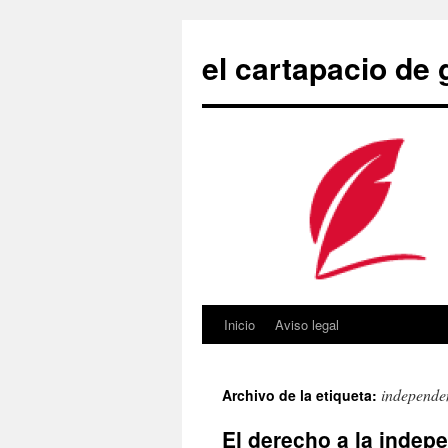
Saltar
al
el cartapacio de
contenido
Inicio
Aviso legal
independe
Archivo de la etiqueta:
El derecho a la indep