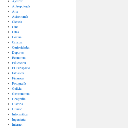
Ajedrez
Antropología
Arte
Astronomía
Ciencia
Cine
Citas
Cocina
Crianza
Curiosidades
Deportes
Economía
Educación
El Cartapacio
Filosofía
Finanzas
Fotografía
Galicia
Gastronomía
Geografía
Historia
Humor
Informática
Ingeniería
Internet