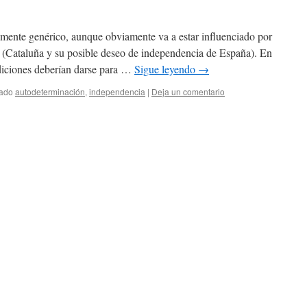
amente genérico, aunque obviamente va a estar influenciado por
 (Cataluña y su posible deseo de independencia de España). En
ndiciones deberían darse para …
Sigue leyendo
→
tado
autodeterminación
,
independencia
|
Deja un comentario