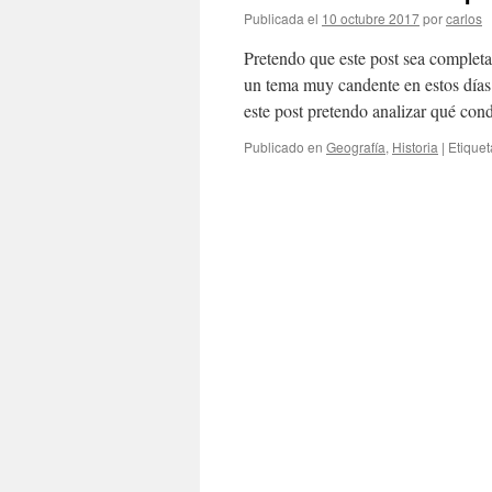
Publicada el
10 octubre 2017
por
carlos
Pretendo que este post sea complet
un tema muy candente en estos días
este post pretendo analizar qué co
Publicado en
Geografía
,
Historia
|
Etique