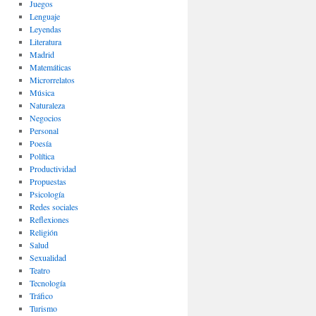
Juegos
Lenguaje
Leyendas
Literatura
Madrid
Matemáticas
Microrrelatos
Música
Naturaleza
Negocios
Personal
Poesía
Política
Productividad
Propuestas
Psicología
Redes sociales
Reflexiones
Religión
Salud
Sexualidad
Teatro
Tecnología
Tráfico
Turismo