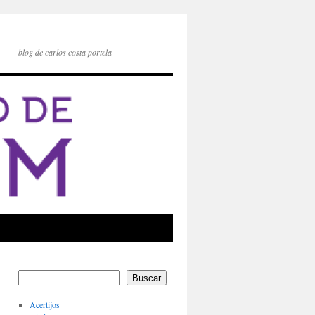
blog de carlos costa portela
Buscar
Acertijos