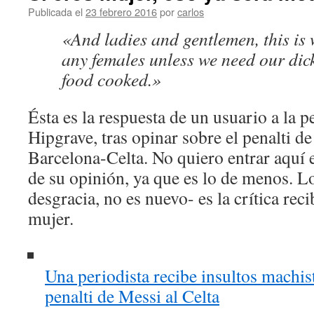
Publicada el
23 febrero 2016
por
carlos
«And ladies and gentlemen, this is 
any females unless we need our dic
food cooked.»
Ésta es la respuesta de un usuario a la 
Hipgrave, tras opinar sobre el penalti d
Barcelona-Celta. No quiero entrar aquí 
de su opinión, ya que es lo de menos. L
desgracia, no es nuevo- es la crítica rec
mujer.
Una periodista recibe insultos machist
penalti de Messi al Celta