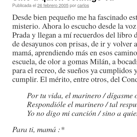
Publicada el
26 febrero 2005
por
carlos
Desde bien pequeño me ha fascinado es
misterio. Ahora lo escucho desde la vo
Prada y llegan a mí recuerdos del libro d
de desayunos con prisas, de ir y volver 
mamá, aprendiendo más en esos caminos
escuela, de olor a gomas Milán, a bocad
para el recreo, de sueños ya cumplidos 
cumplir. El mérito, entre otros, del Co
Por tu vida, el marinero / dígasme 
Respondióle el marinero / tal respue
Yo no digo mi canción / sino a qui
Para ti, mamá :*