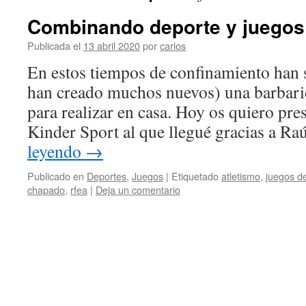
Combinando deporte y juegos
Publicada el
13 abril 2020
por
carlos
En estos tiempos de confinamiento han sa
han creado muchos nuevos) una barbari
para realizar en casa. Hoy os quiero pre
Kinder Sport al que llegué gracias a 
leyendo
→
Publicado en
Deportes
,
Juegos
|
Etiquetado
atletismo
,
juegos d
chapado
,
rfea
|
Deja un comentario