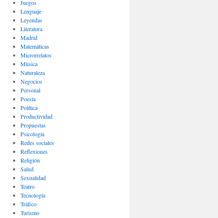
Juegos
Lenguaje
Leyendas
Literatura
Madrid
Matemáticas
Microrrelatos
Música
Naturaleza
Negocios
Personal
Poesía
Política
Productividad
Propuestas
Psicología
Redes sociales
Reflexiones
Religión
Salud
Sexualidad
Teatro
Tecnología
Tráfico
Turismo