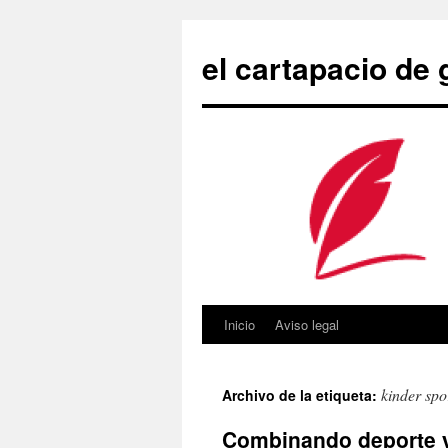
Saltar
al
el cartapacio de
contenido
Inicio
Aviso legal
kinder spo
Archivo de la etiqueta:
Combinando deporte 