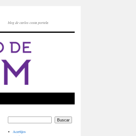
blog de carlos costa portela
Buscar
Acertijos