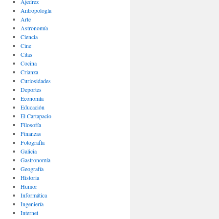
Ajedrez
Antropología
Arte
Astronomía
Ciencia
Cine
Citas
Cocina
Crianza
Curiosidades
Deportes
Economía
Educación
El Cartapacio
Filosofía
Finanzas
Fotografía
Galicia
Gastronomía
Geografía
Historia
Humor
Informática
Ingeniería
Internet