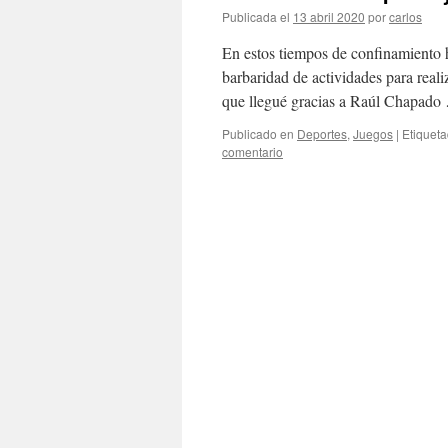
Publicada el
13 abril 2020
por
carlos
En estos tiempos de confinamiento 
barbaridad de actividades para reali
que llegué gracias a Raúl Chapad
Publicado en
Deportes
,
Juegos
|
Etiquet
comentario