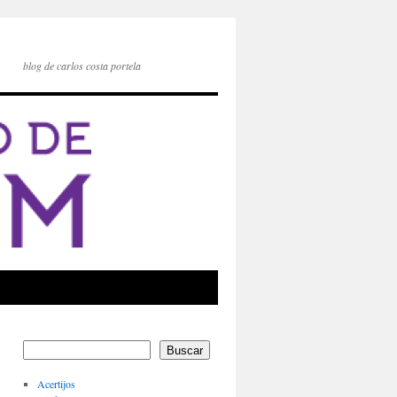
blog de carlos costa portela
Buscar
Acertijos