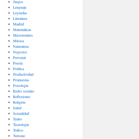
Juegos
Lenguaje
Leyendas
Literatura
Madrid
Matemáticas
Microrrelatos
Música
Naturaleza
Negocios
Personal
Poesía
Política
Productividad
Propuestas
Psicología
Redes sociales
Reflexiones
Religión
Salud
Sexualidad
Teatro
Tecnología
Tráfico
Turismo