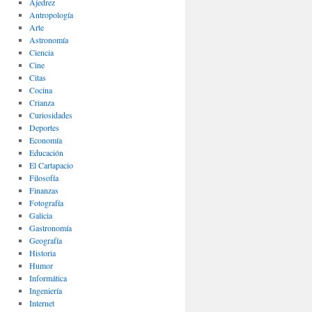
Ajedrez
Antropología
Arte
Astronomía
Ciencia
Cine
Citas
Cocina
Crianza
Curiosidades
Deportes
Economía
Educación
El Cartapacio
Filosofía
Finanzas
Fotografía
Galicia
Gastronomía
Geografía
Historia
Humor
Informática
Ingeniería
Internet