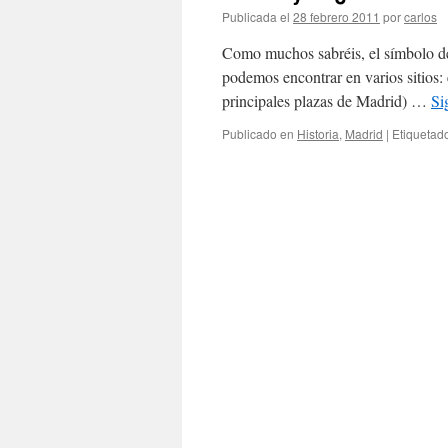
Publicada el
28 febrero 2011
por
carlos
Como muchos sabréis, el símbolo de
podemos encontrar en varios sitios: e
principales plazas de Madrid) …
Si
Publicado en
Historia
,
Madrid
|
Etiquetad