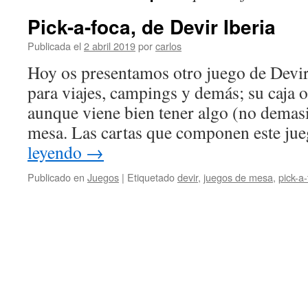
Pick-a-foca, de Devir Iberia
Publicada el
2 abril 2019
por
carlos
Hoy os presentamos otro juego de Devir
para viajes, campings y demás; su caja
aunque viene bien tener algo (no demasi
mesa. Las cartas que componen este j
leyendo
→
Publicado en
Juegos
|
Etiquetado
devir
,
juegos de mesa
,
pick-a