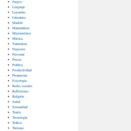
Juegos
Lenguaje
Leyendas
Literatura
Madrid
Matemáticas
Microrrelatos
Música
Naturaleza
Negocios
Personal
Poesía
Política
Productividad
Propuestas
Psicología
Redes sociales
Reflexiones
Religión
Salud
Sexualidad
Teatro
Tecnología
Tráfico
Turismo