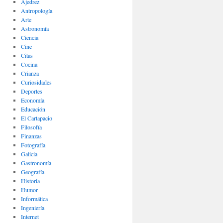
Ajedrez
Antropología
Arte
Astronomía
Ciencia
Cine
Citas
Cocina
Crianza
Curiosidades
Deportes
Economía
Educación
El Cartapacio
Filosofía
Finanzas
Fotografía
Galicia
Gastronomía
Geografía
Historia
Humor
Informática
Ingeniería
Internet