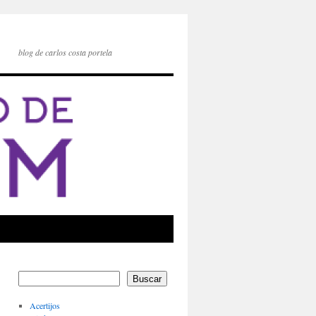
blog de carlos costa portela
Buscar
Acertijos