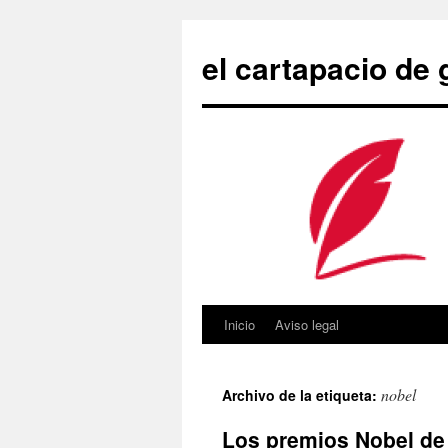
Saltar
al
el cartapacio de
contenido
Inicio
Aviso legal
nobel
Archivo de la etiqueta:
Los premios Nobel de 