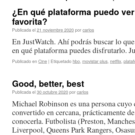
¿En qué plataforma puedo ver 
favorita?
Publicada el
21 noviembre 2020
por
carlos
En JustWatch. Ahí podrás buscar lo que 
en qué plataforma puedes disfrutarlo. J
Publicado en
Cine
|
Etiquetado
hbo
,
movistar plus
,
netflix
,
plata
Good, better, best
Publicada el
30 octubre 2020
por
carlos
Michael Robinson es una persona cuyo c
convertido en cercana, prácticamente de 
conocerla. Futbolista (Preston, Manches
Liverpool, Queens Park Rangers, Osasu