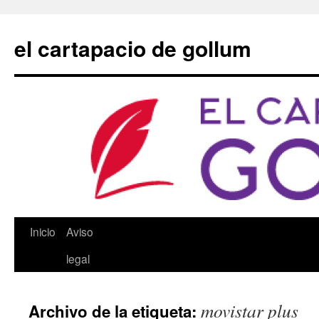
Saltar
al
el cartapacio de gollum
contenido
Inicio
Aviso
legal
movistar plus
Archivo de la etiqueta: