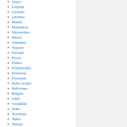
Juegos
Lenguaje
Leyendas
Literatura
Madrid
Matemáticas
Microrrelatos
Música
Naturaleza
Negocios
Personal
Poesía
Política
Productividad
Propuestas
Psicología
Redes sociales
Reflexiones
Religión
Salud
Sexualidad
Teatro
Tecnología
Tráfico
Turismo