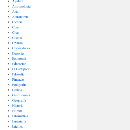
Ajedrez
Antropología
Arte
Astronomía
Ciencia
Cine
Citas
Cocina
Crianza
Curiosidades
Deportes
Economía
Educación
El Cartapacio
Filosofía
Finanzas
Fotografía
Galicia
Gastronomía
Geografía
Historia
Humor
Informática
Ingeniería
Internet