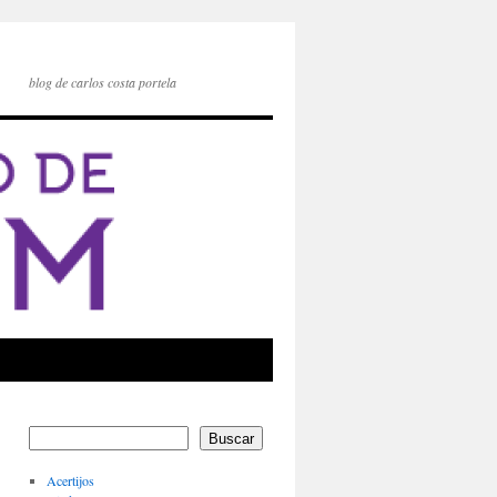
blog de carlos costa portela
Buscar
Acertijos