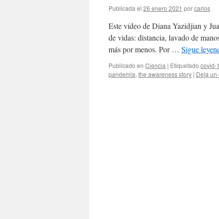
Publicada el
26 enero 2021
por
carlos
Este vídeo de Diana Yazidjian y Ju
de vidas: distancia, lavado de mano
más por menos. Por …
Sigue leye
Publicado en
Ciencia
|
Etiquetado
covid-
pandemia
,
the awareness story
|
Deja un