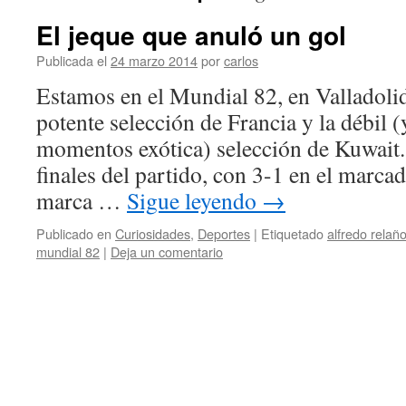
El jeque que anuló un gol
Publicada el
24 marzo 2014
por
carlos
Estamos en el Mundial 82, en Valladolid
potente selección de Francia y la débil (
momentos exótica) selección de Kuwait
finales del partido, con 3-1 en el marcad
marca …
Sigue leyendo
→
Publicado en
Curiosidades
,
Deportes
|
Etiquetado
alfredo relañ
mundial 82
|
Deja un comentario