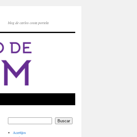
blog de carlos costa portela
Buscar
Acertijos