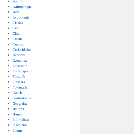
Ajedrez
Antropología
Arte
Astronomía
Ciencia
Cine
Citas
Cocina
Crianza
Curiosidades
Deportes
Economía
Educación
El Cartapacio
Filosofía
Finanzas
Fotografía
Galicia
Gastronomía
Geografía
Historia
Humor
Informática
Ingeniería
Internet