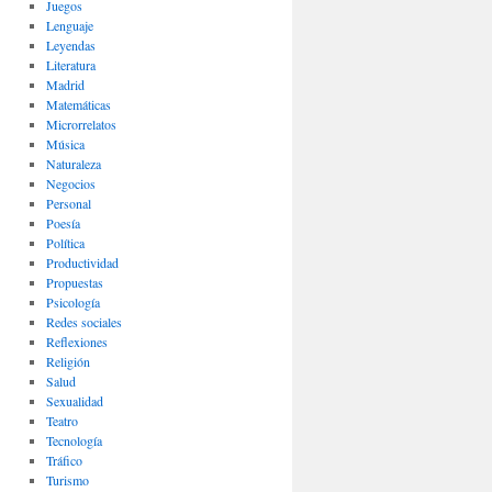
Juegos
Lenguaje
Leyendas
Literatura
Madrid
Matemáticas
Microrrelatos
Música
Naturaleza
Negocios
Personal
Poesía
Política
Productividad
Propuestas
Psicología
Redes sociales
Reflexiones
Religión
Salud
Sexualidad
Teatro
Tecnología
Tráfico
Turismo