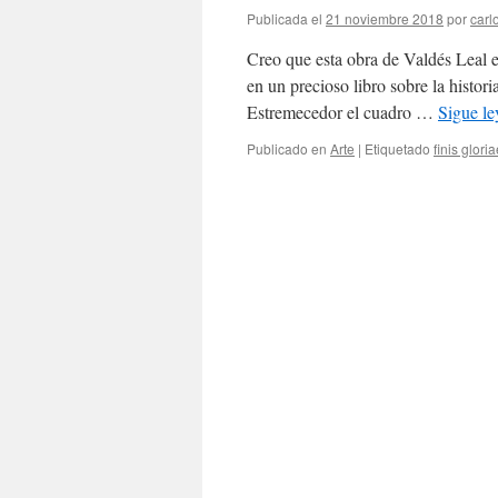
Publicada el
21 noviembre 2018
por
carl
Creo que esta obra de Valdés Leal e
en un precioso libro sobre la histor
Estremecedor el cuadro …
Sigue l
Publicado en
Arte
|
Etiquetado
finis glori