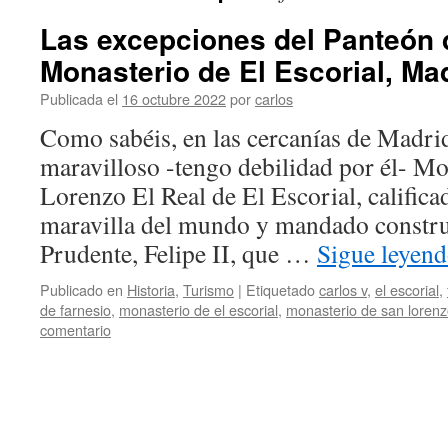
Las excepciones del Panteón 
Monasterio de El Escorial, Mad
Publicada el
16 octubre 2022
por
carlos
Como sabéis, en las cercanías de Madrid
maravilloso -tengo debilidad por él- M
Lorenzo El Real de El Escorial, calific
maravilla del mundo y mandado constru
Prudente, Felipe II, que …
Sigue leyen
Publicado en
Historia
,
Turismo
|
Etiquetado
carlos v
,
el escorial
,
de farnesio
,
monasterio de el escorial
,
monasterio de san lorenzo
comentario