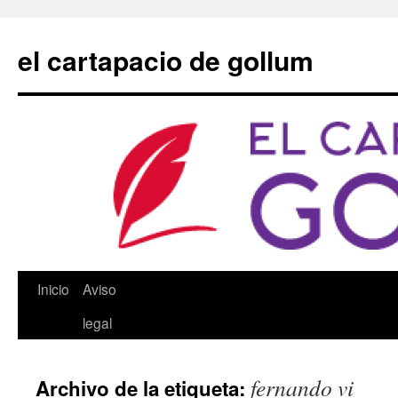
Saltar
al
el cartapacio de gollum
contenido
Inicio
Aviso
legal
fernando vi
Archivo de la etiqueta: