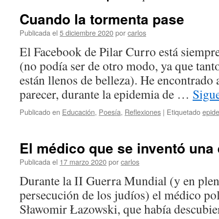
Cuando la tormenta pase
Publicada el
5 diciembre 2020
por
carlos
El Facebook de Pilar Curro está siempre
(no podía ser de otro modo, ya que tant
están llenos de belleza). He encontrado al
parecer, durante la epidemia de …
Sigu
Publicado en
Educación
,
Poesía
,
Reflexiones
|
Etiquetado
epid
El médico que se inventó una
Publicada el
17 marzo 2020
por
carlos
Durante la II Guerra Mundial (y en ple
persecución de los judíos) el médico p
Sławomir Łazowski, que había descubier