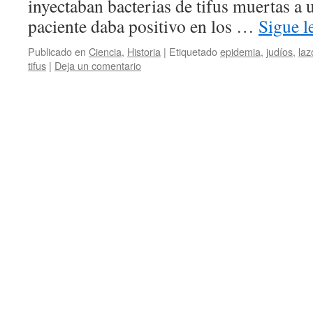
inyectaban bacterias de tifus muertas a u
paciente daba positivo en los …
Sigue 
Publicado en
Ciencia
,
Historia
|
Etiquetado
epidemia
,
judíos
,
laz
tifus
|
Deja un comentario