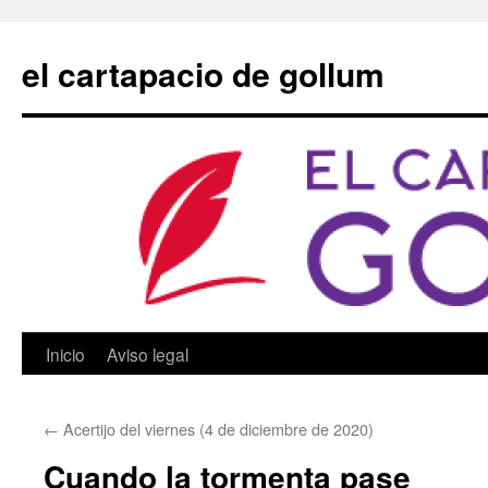
Saltar
al
el cartapacio de gollum
contenido
Inicio
Aviso legal
←
Acertijo del viernes (4 de diciembre de 2020)
Cuando la tormenta pase