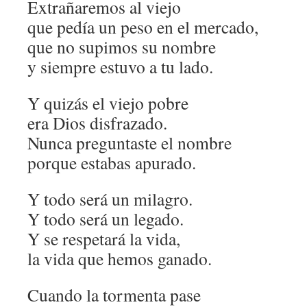
Extrañaremos al viejo
que pedía un peso en el mercado,
que no supimos su nombre
y siempre estuvo a tu lado.
Y quizás el viejo pobre
era Dios disfrazado.
Nunca preguntaste el nombre
porque estabas apurado.
Y todo será un milagro.
Y todo será un legado.
Y se respetará la vida,
la vida que hemos ganado.
Cuando la tormenta pase