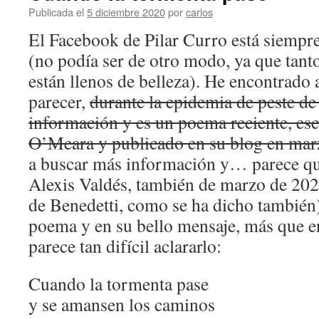
Publicada el
5 diciembre 2020
por
carlos
El Facebook de Pilar Curro está siempre
(no podía ser de otro modo, ya que tant
están llenos de belleza). He encontrado al
parecer,
durante la epidemia de peste d
información y es un poema reciente, esc
O’Meara y publicado en su blog en mar
a buscar más información y… parece q
Alexis Valdés, también de marzo de 202
de Benedetti, como se ha dicho también
poema y en su bello mensaje, más que en
parece tan difícil aclararlo:
Cuando la tormenta pase
y se amansen los caminos