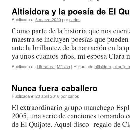
Altisidora y la poesía de El Qu
Publicada el
3 marzo 2020
por
carlos
Como parte de la historia que nos cuent
maestra se incluyen poesías que pueden 
ante la brillantez de la narración en la 
ya unos cuantos años, mi esposa Clar
Publicado en
Literatura
,
Música
|
Etiquetado
altisidora
,
el quijote
Nunca fuera caballero
Publicada el
23 abril 2016
por
carlos
El extraordinario grupo manchego Esp
2005, una serie de canciones tomando c
de El Quijote. Aquel disco -regalo de Cl