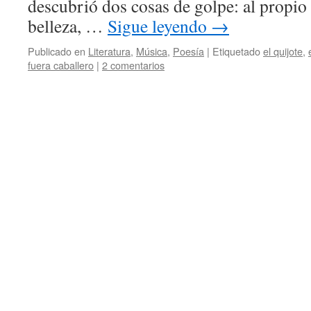
descubrió dos cosas de golpe: al propio
belleza, …
Sigue leyendo
→
Publicado en
Literatura
,
Música
,
Poesía
|
Etiquetado
el quijote
,
fuera caballero
|
2 comentarios