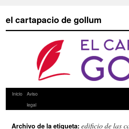
Saltar
al
el cartapacio de gollum
contenido
Inicio
Aviso
legal
edificio de las c
Archivo de la etiqueta: