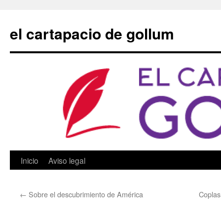
Saltar
al
el cartapacio de gollum
contenido
Inicio
Aviso legal
←
Sobre el descubrimiento de América
Coplas