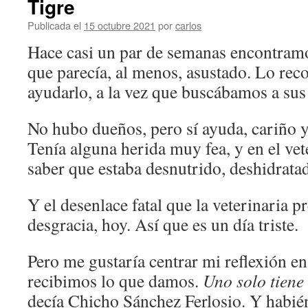
Tigre
Publicada el
15 octubre 2021
por
carlos
Hace casi un par de semanas encontramos
que parecía, al menos, asustado. Lo rec
ayudarlo, a la vez que buscábamos a sus
No hubo dueños, pero sí ayuda, cariño y
Tenía alguna herida muy fea, y en el vet
saber que estaba desnutrido, deshidrata
Y el desenlace fatal que la veterinaria pr
desgracia, hoy. Así que es un día triste.
Pero me gustaría centrar mi reflexión e
recibimos lo que damos.
Uno solo tiene
decía Chicho Sánchez Ferlosio. Y habié