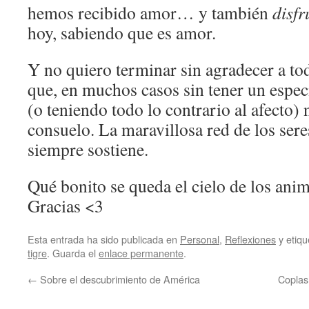
hemos recibido amor… y también
disf
hoy, sabiendo que es amor.
Y no quiero terminar sin agradecer a to
que, en muchos casos sin tener un especi
(o teniendo todo lo contrario al afecto)
consuelo. La maravillosa red de los sere
siempre sostiene.
Qué bonito se queda el cielo de los anim
Gracias <3
Esta entrada ha sido publicada en
Personal
,
Reflexiones
y etiq
tigre
. Guarda el
enlace permanente
.
←
Sobre el descubrimiento de América
Coplas