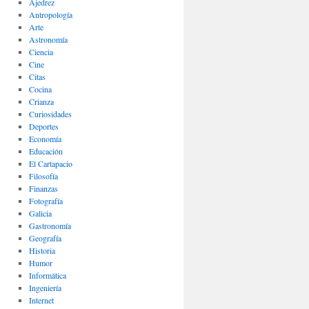
Ajedrez
Antropología
Arte
Astronomía
Ciencia
Cine
Citas
Cocina
Crianza
Curiosidades
Deportes
Economía
Educación
El Cartapacio
Filosofía
Finanzas
Fotografía
Galicia
Gastronomía
Geografía
Historia
Humor
Informática
Ingeniería
Internet