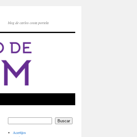
blog de carlos costa portela
Buscar
Acertijos