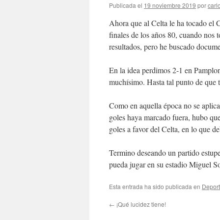
Publicada el
19 noviembre 2019
por
carl
Ahora que al Celta le ha tocado el
finales de los años 80, cuando nos 
resultados, pero he buscado docume
En la idea perdimos 2-1 en Pamplon
muchísimo. Hasta tal punto de que t
Como en aquella época no se aplica
goles haya marcado fuera, hubo que 
goles a favor del Celta, en lo que de
Termino deseando un partido estupe
pueda jugar en su estadio Miguel So
Esta entrada ha sido publicada en
Depor
←
¡Qué lucidez tiene!