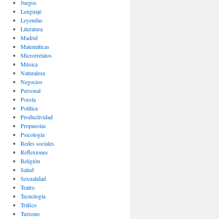
Juegos
Lenguaje
Leyendas
Literatura
Madrid
Matemáticas
Microrrelatos
Música
Naturaleza
Negocios
Personal
Poesía
Política
Productividad
Propuestas
Psicología
Redes sociales
Reflexiones
Religión
Salud
Sexualidad
Teatro
Tecnología
Tráfico
Turismo