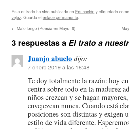
Esta entrada ha sido publicada en
Educación
y etiquetada com
vejez
. Guarda el
enlace permanente
.
←
Maio longo (Poesía en Mayo, 6)
May
3 respuestas a
El trato a nues
Juanjo abuelo
dijo:
7 enero 2019 a las 16:48
Te doy totalmente la razón: hoy en 
centra sobre todo en la madurez ad
niños crezcan y se hagan mayores,
envejezcan nunca. Cuando está cl
posiciones son distintas y exigen 
estilo de vida diferente. Esperemo